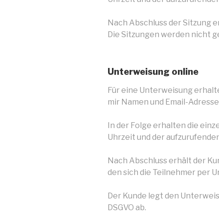
Nach Abschluss der Sitzung ers
Die Sitzungen werden nicht g
Unterweisung online
Für eine Unterweisung erhalt
mir Namen und Email-Adressen
In der Folge erhalten die ein
Uhrzeit und der aufzurufenden
Nach Abschluss erhält der Ku
den sich die Teilnehmer per U
Der Kunde legt den Unterwei
DSGVO ab.