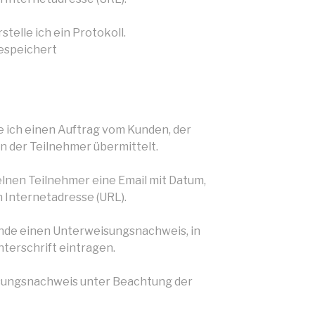
telle ich ein Protokoll.
espeichert
e ich einen Auftrag vom Kunden, der
 der Teilnehmer übermittelt.
zelnen Teilnehmer eine Email mit Datum,
 Internetadresse (URL).
nde einen Unterweisungsnachweis, in
nterschrift eintragen.
sungsnachweis unter Beachtung der