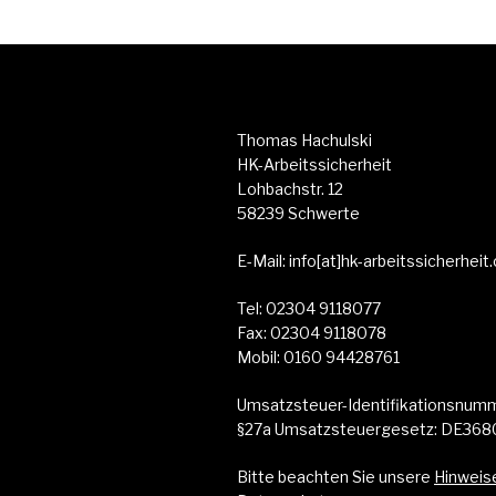
Thomas Hachulski
HK-Arbeitssicherheit
Lohbachstr. 12
58239 Schwerte
E-Mail: info[at]hk-arbeitssicherhei
Tel: 02304 9118077
Fax: 02304 9118078
Mobil: 0160 94428761
Umsatzsteuer-Identifikationsnu
§27a Umsatzsteuergesetz: DE36
Bitte beachten Sie unsere
Hinweis