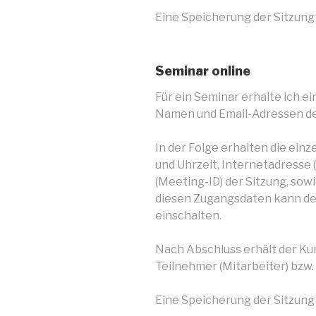
Eine Speicherung der Sitzung 
Seminar online
Für ein Seminar erhalte ich e
Namen und Email-Adressen de
In der Folge erhalten die ein
und Uhrzeit, Internetadresse
(Meeting-ID) der Sitzung, sow
diesen Zugangsdaten kann der
einschalten.
Nach Abschluss erhält der Kun
Teilnehmer (Mitarbeiter) bzw.
Eine Speicherung der Sitzung 