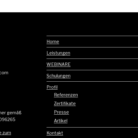
Home
Leistungen
WEBINARE
t.com
Schulungen
Profil
Referenzen
Zertifikate
Presse
mmer gemäß
8096265
Artikel
e zum
Kontakt