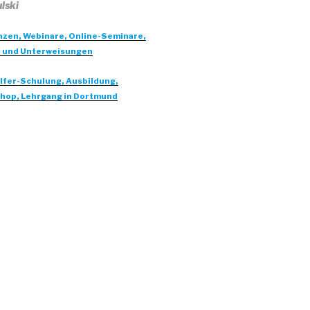
lski
zen, Webinare, Online-Seminare,
 und Unterweisungen
fer-Schulung, Ausbildung,
hop, Lehrgang in Dortmund