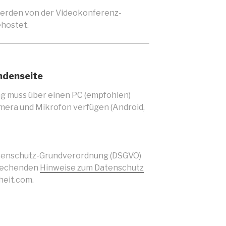
erden von der Videokonferenz-
hostet.
ndenseite
ng muss über einen PC (empfohlen)
amera und Mikrofon verfügen (Android,
Datenschutz-Grundverordnung (DSGVO)
prechenden
Hinweise zum Datenschutz
heit.com.