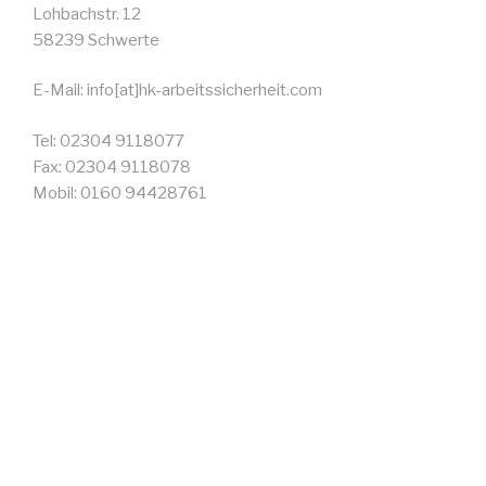
Lohbachstr. 12
58239 Schwerte
E-Mail: info[at]hk-arbeitssicherheit.com
Tel: 02304 9118077
Fax: 02304 9118078
Mobil: 0160 94428761