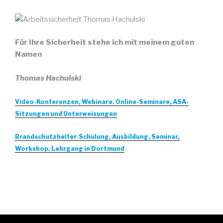
Für Ihre Sicherheit stehe ich mit meinem guten
Namen
Thomas Hachulski
Video-Konferenzen, Webinare, Online-Seminare, ASA-
Sitzungen und Unterweisungen
Brandschutzhelfer-Schulung, Ausbildung, Seminar,
Workshop, Lehrgang in Dortmund