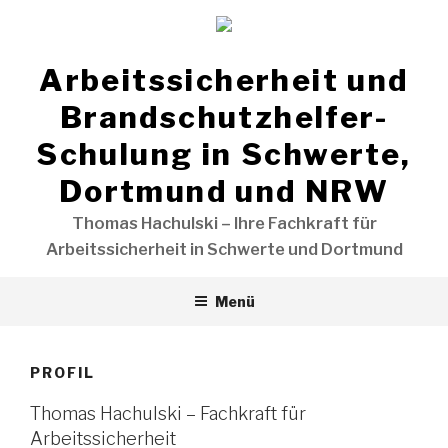
Zum
Inhalt
springen
Arbeitssicherheit und
Brandschutzhelfer-
Schulung in Schwerte,
Dortmund und NRW
Thomas Hachulski – Ihre Fachkraft für
Arbeitssicherheit in Schwerte und Dortmund
Menü
PROFIL
Thomas Hachulski – Fachkraft für
Arbeitssicherheit