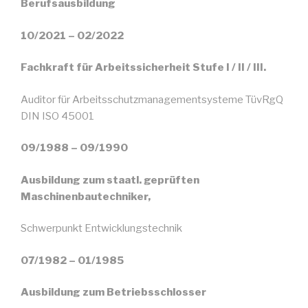
Berufsausbildung
10/2021 – 02/2022
Fachkraft für Arbeitssicherheit Stufe I / II / III.
Auditor für Arbeitsschutzmanagementsysteme TüvRgQ
DIN ISO 45001
09/1988 – 09/1990
Ausbildung zum staatl. geprüften
Maschinenbautechniker,
Schwerpunkt Entwicklungstechnik
07/1982 – 01/1985
Ausbildung zum Betriebsschlosser