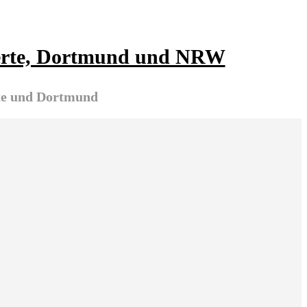
hwerte, Dortmund und NRW
rte und Dortmund