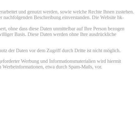
rarbeitet und genutzt werden, sowie welche Rechte Ihnen zustehen.
er nachfolgenden Beschreibung einverstanden. Die Website hk-
rt, ohne dass diese Daten unmittelbar auf Ihre Person bezogen
illiger Basis. Diese Daten werden ohne Ihre ausdrückliche
tz der Daten vor dem Zugriff durch Dritte ist nicht möglich.
eforderter Werbung und Informationsmaterialien wird hiermit
von Werbeinformationen, etwa durch Spam-Mails, vor.