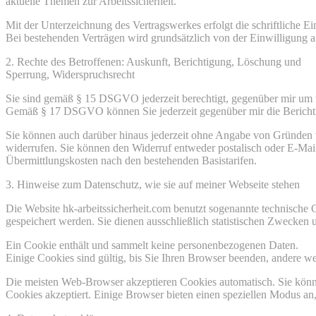
aktuelle Themen zur Arbeitssicherheit.
Mit der Unterzeichnung des Vertragswerkes erfolgt die schriftlich
Bei bestehenden Verträgen wird grundsätzlich von der Einwilligung a
2. Rechte des Betroffenen: Auskunft, Berichtigung, Löschung und
Sperrung, Widerspruchsrecht
Sie sind gemäß § 15 DSGVO jederzeit berechtigt, gegenüber mir um 
Gemäß § 17 DSGVO können Sie jederzeit gegenüber mir die Berichti
Sie können auch darüber hinaus jederzeit ohne Angabe von Gründen 
widerrufen. Sie können den Widerruf entweder postalisch oder E-Mail 
Übermittlungskosten nach den bestehenden Basistarifen.
3. Hinweise zum Datenschutz, wie sie auf meiner Webseite stehen
Die Website hk-arbeitssicherheit.com benutzt sogenannte technische 
gespeichert werden. Sie dienen ausschließlich statistischen Zwecken
Ein Cookie enthält und sammelt keine personenbezogenen Daten.
Einige Cookies sind gültig, bis Sie Ihren Browser beenden, andere w
Die meisten Web-Browser akzeptieren Cookies automatisch. Sie könne
Cookies akzeptiert. Einige Browser bieten einen speziellen Modus a