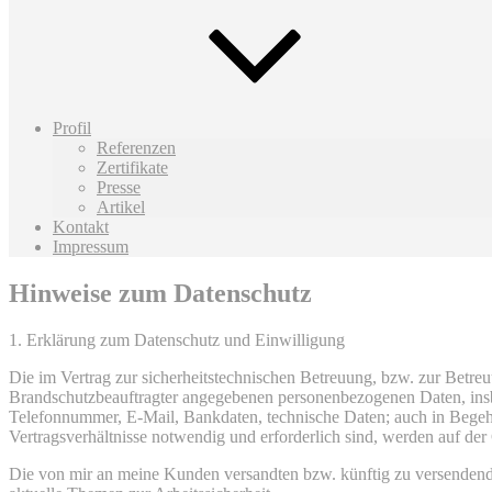
Profil
Referenzen
Zertifikate
Presse
Artikel
Kontakt
Impressum
Hinweise zum Datenschutz
1. Erklärung zum Datenschutz und Einwilligung
Die im Vertrag zur sicherheitstechnischen Betreuung, bzw. zur Betreu
Brandschutzbeauftragter angegebenen personenbezogenen Daten, ins
Telefonnummer, E-Mail, Bankdaten, technische Daten; auch in Bege
Vertragsverhältnisse notwendig und erforderlich sind, werden auf de
Die von mir an meine Kunden versandten bzw. künftig zu versendende