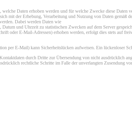
ie, welche Daten erhoben werden und für welche Zwecke diese Daten ve
e sich mit der Erhebung, Verarbeitung und Nutzung von Daten gemäß d
t werden. Dabei werden Daten wie
 Datum und Uhrzeit zu statistischen Zwecken auf dem Server gespeiche
ft oder E-Mail-Adressen) erhoben werden, erfolgt dies stets auf freiw
on per E-Mail) kann Sicherheitslücken aufweisen. Ein lückenloser Schu
ontaktdaten durch Dritte zur Übersendung von nicht ausdrücklich ang
ausdrücklich rechtliche Schritte im Falle der unverlangten Zusendung 