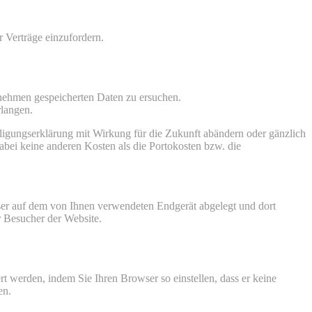
 Verträge einzufordern.
nehmen gespeicherten Daten zu ersuchen.
langen.
igungserklärung mit Wirkung für die Zukunft abändern oder gänzlich
abei keine anderen Kosten als die Portokosten bzw. die
wser auf dem von Ihnen verwendeten Endgerät abgelegt und dort
r Besucher der Website.
 werden, indem Sie Ihren Browser so einstellen, dass er keine
en.