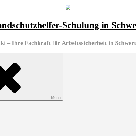
randschutzhelfer-Schulung in Sc
i – Ihre Fachkraft für Arbeitssicherheit in Schwe
Menü