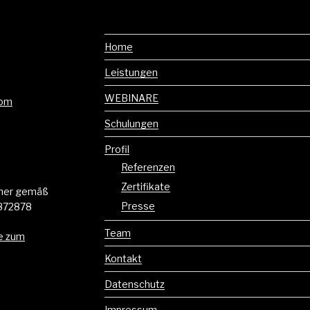
Home
Leistungen
WEBINARE
com
Schulungen
Profil
Referenzen
Zertifikate
mmer gemäß
Presse
872878
Team
e zum
Kontakt
Datenschutz
Impressum