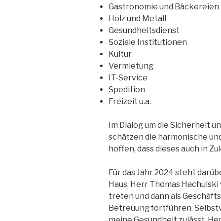
Gastronomie und Bäckereien
Holz und Metall
Gesundheitsdienst
Soziale Institutionen
Kultur
Vermietung
IT-Service
Spedition
Freizeit u.a.
Im Dialog um die Sicherheit 
schätzen die harmonische un
hoffen, dass dieses auch in Zuk
Für das Jahr 2024 steht darüb
Haus, Herr Thomas Hachulski 
treten und dann als Geschäft
Betreuung fortführen. Selbst
meine Gesundheit zulässt, He