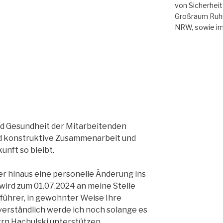
von Sicherhei
Großraum Ruhr
NRW, sowie i
und Gesundheit der Mitarbeitenden
d konstruktive Zusammenarbeit und
unft so bleibt.
er hinaus eine personelle Änderung ins
wird zum 01.07.2024 an meine Stelle
sführer, in gewohnter Weise Ihre
verständlich werde ich noch solange es
rrn Hachulski unterstützen.