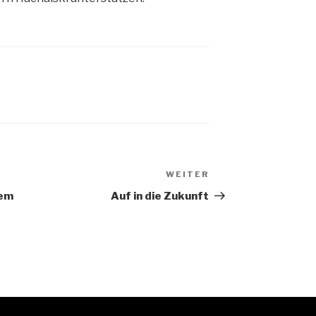
WEITER
Nächster
Beitrag
nem
Auf in die Zukunft