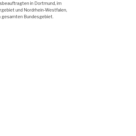
tsbeauftragten in Dortmund, im
gebiet und Nordrhein-Westfalen,
m gesamten Bundesgebiet.