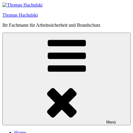
Zum
Inhalt
Thomas Hachulski
springen
Ihr Fachmann für Arbeitssicherheit und Brandschutz
Menü
Home