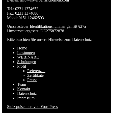
E-Mail:
info@hk-arbeitssicherheit.com
Tel.: 0231 1374652
Fax: 0231 1374686
Mobil: 0151 12462593
Umsatzsteuer-Identifikationsnummer gemäß §27a
Umsatzsteuergesetz: DE275872878
Bitte beachten Sie unsere
Hinweise zum Datenschutz
Home
Leistungen
WEBINARE
Schulungen
Profil
Referenzen
Zertifikate
Presse
Team
Kontakt
Datenschutz
Impressum
Stolz präsentiert von WordPress