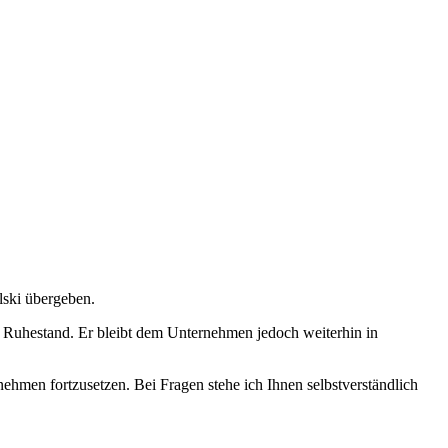
lski übergeben.
en Ruhestand. Er bleibt dem Unternehmen jedoch weiterhin in
hmen fortzusetzen. Bei Fragen stehe ich Ihnen selbstverständlich