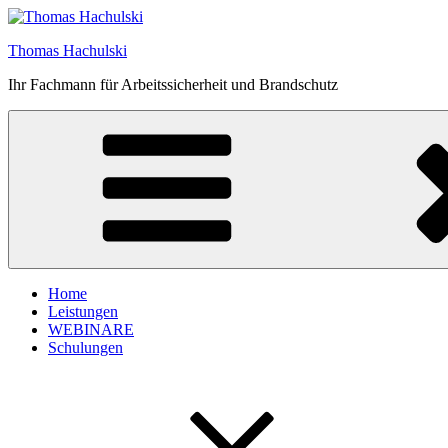
Zum
Inhalt
Thomas Hachulski
springen
Ihr Fachmann für Arbeitssicherheit und Brandschutz
Home
Leistungen
WEBINARE
Schulungen