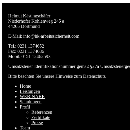
Helmut Kästingschäfer
Niederhofer Kohlenweg 245 a
44265 Dortmund
E-Mail:
info@hk-arbeitssicherheit.com
Tel.: 0231 1374652
Fax: 0231 1374686
Mobil: 0151 12462593
Umsatzsteuer-Identifikationsnummer gemäß §27a Umsatzsteuerg
Bitte beachten Sie unsere
Hinweise zum Datenschutz
Home
Leistungen
WEBINARE
Schulungen
Profil
Referenzen
Zertifikate
Presse
Team