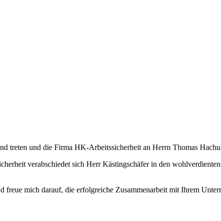
nd treten und die Firma HK-Arbeitssicherheit an Herrn Thomas Hachu
ssicherheit verabschiedet sich Herr Kästingschäfer in den wohlverdient
reue mich darauf, die erfolgreiche Zusammenarbeit mit Ihrem Unterne