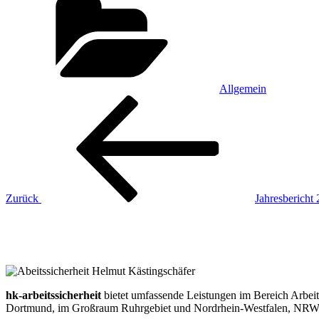
Allgemein
Beitragsnavigation
Vorheriger
Beitrag
Zurück
Jahresbericht
hk-arbeitssicherheit
bietet umfassende Leistungen im Bereich Arbeit
Dortmund, im Großraum Ruhrgebiet und Nordrhein-Westfalen, NRW,