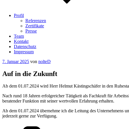
Profil
Referenzen
Zertifikate
Presse
Team
Kontakt
Datenschutz
Impressum
Veröffentlicht
7. Januar 2025
von
nolteD
am
Auf in die Zukunft
Ab dem 01.07.2024 wird Herr Helmut Kästingschäfer in den Ruhesta
Nach rund 18 Jahren erfolgreicher Tätigkeit als Fachkraft für Arbeit
beratender Funktion mit seiner wertvollen Erfahrung erhalten.
Ab dem 01.07.2024 übernehme ich die Leitung des Unternehmens und f
jederzeit gerne zur Verfügung.
Kategorien