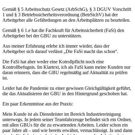
Gemäß § 5 Arbeitsschutz Gesetz (ArbSchG), § 3 DGUV Vorschrift
1 und § 3 Betriebssicherheitsverordnung (BetrSichV) hat der
Arbeitgeber alle Gefährdungen an den Arbeitsplätzen zu beurteilen.
Gemäß § 6 1.e hat die Fachkraft für Arbeitssicherheit (FaSi) den
Arbeitgeber bei der GBU zu unterstützen.
Aus meiner Erfahrung erlebe ich immer wieder, dass der
Arbeitgeber sich darauf verlässt „Die FaSi macht das schon“.
Die FaSi hat aber weder eine Kotrollpflicht noch eine
Kontrollbefugnis. Im Klartext, ich als FaSi kann meine Kunden nur
daran erinnern, dass die GBU regelmäßig auf Aktualität zu prüfen
ist.
Leider hat die Pandemie zu einer gewissen Gleichgültigkeit geführt,
die das Aktualisieren der GBU in den Hintergrund geschoben hat.
Ein paar Erkenntnisse aus der Praxis:
Mein Kunde ist als Dienstleister im Bereich Industriereinigung
unterwegs. In jedem seiner Teamfahrzeuge befindet sich ein Ordner,
mit allen GBUs für die zu erwartenden Arbeiten. Leider schon ein
paar Jahre alt – und wie bereits erwähnt, vernachlässigt. Ja und dann