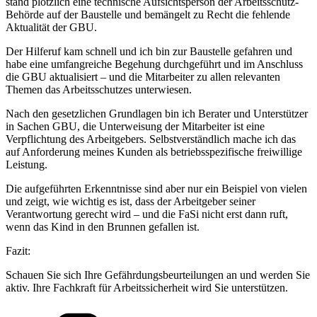
stand plötzlich eine technische Aufsichtsperson der Arbeitsschutz-
Behörde auf der Baustelle und bemängelt zu Recht die fehlende
Aktualität der GBU.
Der Hilferuf kam schnell und ich bin zur Baustelle gefahren und
habe eine umfangreiche Begehung durchgeführt und im Anschluss
die GBU aktualisiert – und die Mitarbeiter zu allen relevanten
Themen das Arbeitsschutzes unterwiesen.
Nach den gesetzlichen Grundlagen bin ich Berater und Unterstützer
in Sachen GBU, die Unterweisung der Mitarbeiter ist eine
Verpflichtung des Arbeitgebers. Selbstverständlich mache ich das
auf Anforderung meines Kunden als betriebsspezifische freiwillige
Leistung.
Die aufgeführten Erkenntnisse sind aber nur ein Beispiel von vielen
und zeigt, wie wichtig es ist, dass der Arbeitgeber seiner
Verantwortung gerecht wird – und die FaSi nicht erst dann ruft,
wenn das Kind in den Brunnen gefallen ist.
Fazit:
Schauen Sie sich Ihre Gefährdungsbeurteilungen an und werden Sie
aktiv. Ihre Fachkraft für Arbeitssicherheit wird Sie unterstützen.
Kategorien