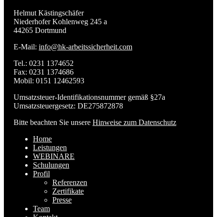
Helmut Kästingschäfer
Niederhofer Kohlenweg 245 a
44265 Dortmund
E-Mail:
info@hk-arbeitssicherheit.com
Tel.: 0231 1374652
Fax: 0231 1374686
Mobil: 0151 12462593
Umsatzsteuer-Identifikationsnummer gemäß §27a
Umsatzsteuergesetz: DE275872878
Bitte beachten Sie unsere
Hinweise zum Datenschutz
Home
Leistungen
WEBINARE
Schulungen
Profil
Referenzen
Zertifikate
Presse
Team