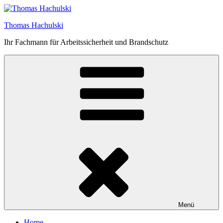
Zum
Inhalt
Thomas Hachulski
springen
Ihr Fachmann für Arbeitssicherheit und Brandschutz
Menü
Home