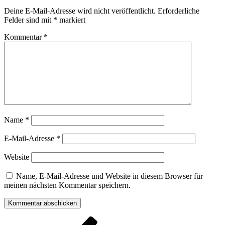
Deine E-Mail-Adresse wird nicht veröffentlicht.
Erforderliche
Felder sind mit
*
markiert
Kommentar
*
Name
*
E-Mail-Adresse
*
Website
Name, E-Mail-Adresse und Website in diesem Browser für
meinen nächsten Kommentar speichern.
Beitragsnavigation
Vorheriger