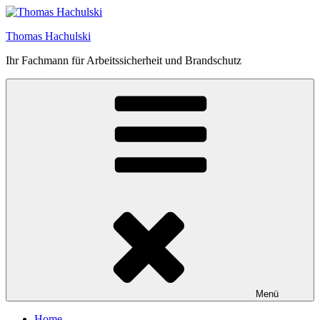
Zum
Inhalt
Thomas Hachulski
springen
Ihr Fachmann für Arbeitssicherheit und Brandschutz
Menü
Home