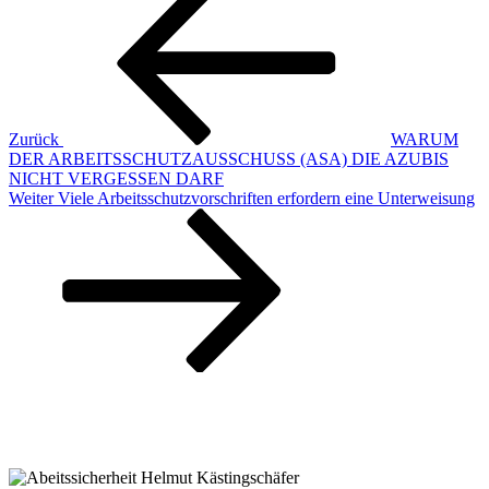
Beitrag
Zurück
WARUM
DER ARBEITSSCHUTZAUSSCHUSS (ASA) DIE AZUBIS
NICHT VERGESSEN DARF
Nächster
Weiter
Viele Arbeitsschutzvorschriften erfordern eine Unterweisung
Beitrag