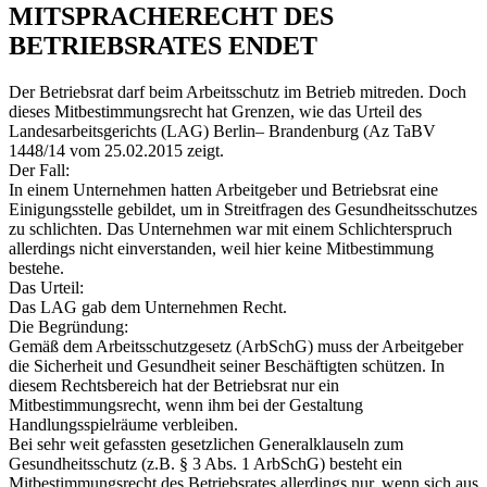
MITSPRACHERECHT DES
BETRIEBSRATES ENDET
Der Betriebsrat darf beim Arbeitsschutz im Betrieb mitreden. Doch
dieses Mitbestimmungsrecht hat Grenzen, wie das Urteil des
Landesarbeitsgerichts (LAG) Berlin– Brandenburg (Az TaBV
1448/14 vom 25.02.2015 zeigt.
Der Fall:
In einem Unternehmen hatten Arbeitgeber und Betriebsrat eine
Einigungsstelle gebildet, um in Streitfragen des Gesundheitsschutzes
zu schlichten. Das Unternehmen war mit einem Schlichterspruch
allerdings nicht einverstanden, weil hier keine Mitbestimmung
bestehe.
Das Urteil:
Das LAG gab dem Unternehmen Recht.
Die Begründung:
Gemäß dem Arbeitsschutzgesetz (ArbSchG) muss der Arbeitgeber
die Sicherheit und Gesundheit seiner Beschäftigten schützen. In
diesem Rechtsbereich hat der Betriebsrat nur ein
Mitbestimmungsrecht, wenn ihm bei der Gestaltung
Handlungsspielräume verbleiben.
Bei sehr weit gefassten gesetzlichen Generalklauseln zum
Gesundheitsschutz (z.B. § 3 Abs. 1 ArbSchG) besteht ein
Mitbestimmungsrecht des Betriebsrates allerdings nur, wenn sich aus