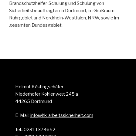
Brandschutzhelfer-Schulung und Schulung von
Sicherheitsbeauftragten in Dortmund, im Großraum
Ruhrgebiet und Nordrhein-Westfalen, NRW, sowie im
gesamten Bundesgebiet.
Helmut Kästingschäfer
Niederhofer Kohlenweg 245 a
44265 Dortmund
E-Mail:
info@hk-arbeitssicherheit.com
Tel.: 0231 1374652