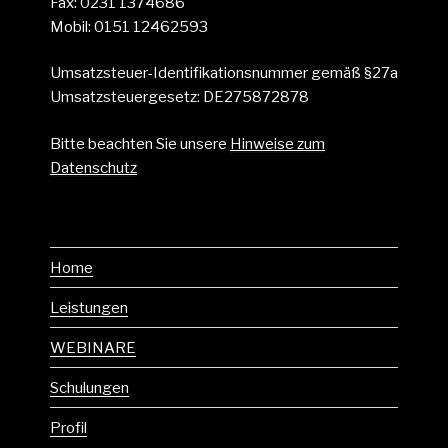
Fax: 0231 1374686
Mobil: 0151 12462593
Umsatzsteuer-Identifikationsnummer gemäß §27a
Umsatzsteuergesetz: DE275872878
Bitte beachten Sie unsere
Hinweise zum
Datenschutz
Home
Leistungen
WEBINARE
Schulungen
Profil