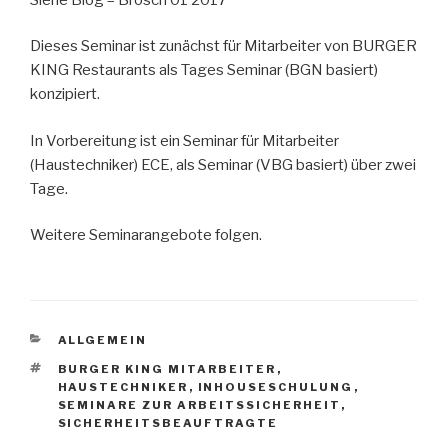
Dieses Seminar ist zunächst für Mitarbeiter von BURGER
KING Restaurants als Tages Seminar (BGN basiert)
konzipiert.
In Vorbereitung ist ein Seminar für Mitarbeiter
(Haustechniker) ECE, als Seminar (VBG basiert) über zwei
Tage.
Weitere Seminarangebote folgen.
KATEGORIEN
ALLGEMEIN
SCHLAGWÖRTER
BURGER KING MITARBEITER
,
HAUSTECHNIKER
,
INHOUSESCHULUNG
,
SEMINARE ZUR ARBEITSSICHERHEIT
,
SICHERHEITSBEAUFTRAGTE