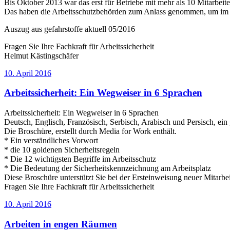
Bis Oktober 2013 war das erst für Betriebe mit mehr als 10 Mitarbeiter
Das haben die Arbeitsschutzbehörden zum Anlass genommen, um im Ra
Auszug aus gefahrstoffe aktuell 05/2016
Fragen Sie Ihre Fachkraft für Arbeitssicherheit
Helmut Kästingschäfer
Veröffentlicht
10. April 2016
am
Arbeitssicherheit: Ein Wegweiser in 6 Sprachen
Arbeitssicherheit: Ein Wegweiser in 6 Sprachen
Deutsch, Englisch, Französisch, Serbisch, Arabisch und Persisch, ein 
Die Broschüre, erstellt durch Media for Work enthält.
* Ein verständliches Vorwort
* die 10 goldenen Sicherheitsregeln
* Die 12 wichtigsten Begriffe im Arbeitsschutz
* Die Bedeutung der Sicherheitskennzeichnung am Arbeitsplatz
Diese Broschüre unterstützt Sie bei der Ersteinweisung neuer Mitarbe
Fragen Sie Ihre Fachkraft für Arbeitssicherheit
Veröffentlicht
10. April 2016
am
Arbeiten in engen Räumen