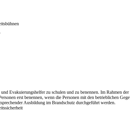
eitsbühnen
r
 und Evakuierungshelfer zu schulen und zu benennen. Im Rahmen der Ge
Personen erst benennen, wenn die Personen mit den betrieblichen Gege
entsprechender Ausbildung im Brandschutz durchgeführt werden.
itssicherheit