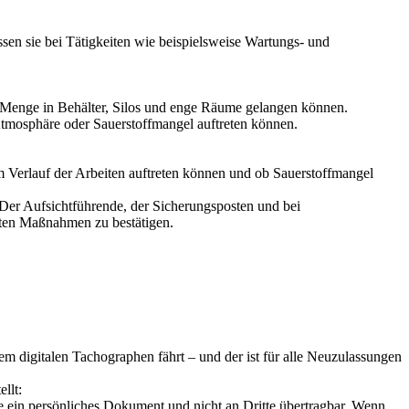
en sie bei Tätigkeiten wie beispielsweise Wartungs- und
er Menge in Behälter, Silos und enge Räume gelangen können.
Atmosphäre oder Sauerstoffmangel auftreten können.
m Verlauf der Arbeiten auftreten können und ob Sauerstoffmangel
. Der Aufsichtführende, der Sicherungsposten und bei
gten Maßnahmen zu bestätigen.
m digitalen Tachographen fährt – und der ist für alle Neuzulassungen
llt:
rte ein persönliches Dokument und nicht an Dritte übertragbar. Wenn