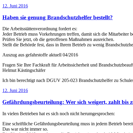
Veröffentlicht
12. Juni 2016
am
Haben sie genung Brandschutzhelfer bestellt?
Die Arbeitsstättenverordnung fordert es:
Jeder Betrieb muss Vorkehrungen treffen, damit sich die Mitarbeiter b
Prüfen Sie jetzt, ob die getroffenen Maßnahmen ausreichen.
Stellt die Behörde fest, dass in Ihrem Betrieb zu wenig Brandschutzhe
Auszug aus gefahrstoffe aktuell 04/2016
Fragen Sie Ihre Fachkraft für Arbeitssicherheit und Brandschutzbeauft
Helmut Kästingschäfer
Ich bin berechtigt nach DGUV 205-023 Brandschutzhelfer zu Schule
Veröffentlicht
12. Juni 2016
am
Gefährdungsbeurteilung: Wer sich weigert, zahlt bis 
In vielen Betrieben hat es sich noch nicht herumgesprochen:
Eine schriftliche Gefährdungsbeurteilung muss in jedem Betrieb bereit
Das war nicht immer so.