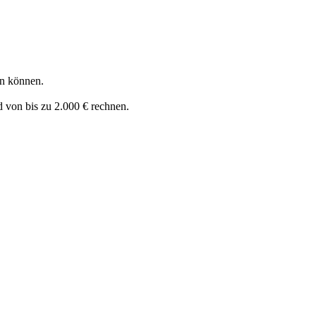
en können.
d von bis zu 2.000 € rechnen.