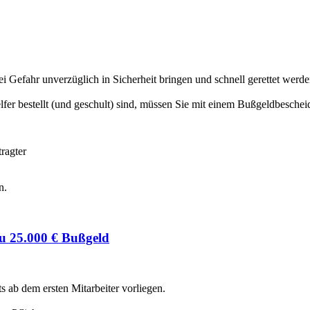
ei Gefahr unverzüglich in Sicherheit bringen und schnell gerettet werd
lfer bestellt (und geschult) sind, müssen Sie mit einem Bußgeldbeschei
ragter
n.
zu 25.000 € Bußgeld
s ab dem ersten Mitarbeiter vorliegen.