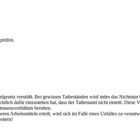
 prüfen.
fgesetz verstößt. Bei gewissen Tatbeständen wird indes das Nichtstun 
chtlich dafür einzustehen hat, dass der Tatbestand nicht eintritt. Diese
trauensverhältnis beruhen.
ren Arbeitsmitteln erteilt, wird sich im Falle eines Unfalles zu verant
eitern!