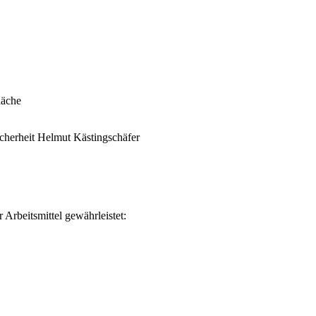
läche
icherheit Helmut Kästingschäfer
 Arbeitsmittel gewährleistet: