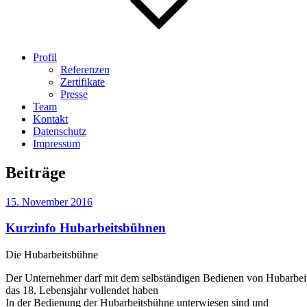
Profil
Referenzen
Zertifikate
Presse
Team
Kontakt
Datenschutz
Impressum
Beiträge
Veröffentlicht
15. November 2016
am
Kurzinfo Hubarbeitsbühnen
Die Hubarbeitsbühne
Der Unternehmer darf mit dem selbständigen Bedienen von Hubarbeit
das 18. Lebensjahr vollendet haben
In der Bedienung der Hubarbeitsbühne unterwiesen sind und