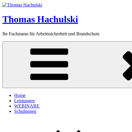
Zum
Inhalt
springen
Thomas Hachulski
Ihr Fachmann für Arbeitssicherheit und Brandschutz
Home
Leistungen
WEBINARE
Schulungen