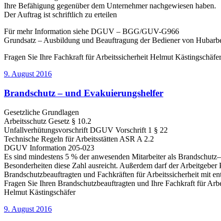
Ihre Befähigung gegenüber dem Unternehmer nachgewiesen haben.
Der Auftrag ist schriftlich zu erteilen
Für mehr Information siehe DGUV – BGG/GUV-G966
Grundsatz – Ausbildung und Beauftragung der Bediener von Hubarb
Fragen Sie Ihre Fachkraft für Arbeitssicherheit Helmut Kästingschäfe
Veröffentlicht
9. August 2016
am
Brandschutz – und Evakuierungshelfer
Gesetzliche Grundlagen
Arbeitsschutz Gesetz § 10.2
Unfallverhütungsvorschrift DGUV Vorschrift 1 § 22
Technische Regeln für Arbeitsstätten ASR A 2.2
DGUV Information 205-023
Es sind mindestens 5 % der anwesenden Mitarbeiter als Brandschutz–
Besonderheiten diese Zahl ausreicht. Außerdem darf der Arbeitgeber 
Brandschutzbeauftragten und Fachkräften für Arbeitssicherheit mit 
Fragen Sie Ihren Brandschutzbeauftragten und Ihre Fachkraft für Arbe
Helmut Kästingschäfer
Veröffentlicht
9. August 2016
am