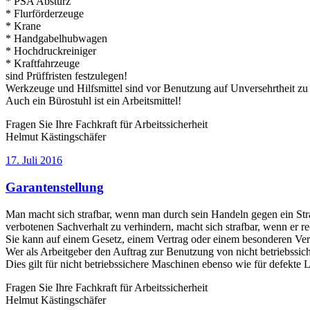
* PSA Absturz
* Flurförderzeuge
* Krane
* Handgabelhubwagen
* Hochdruckreiniger
* Kraftfahrzeuge
sind Prüffristen festzulegen!
Werkzeuge und Hilfsmittel sind vor Benutzung auf Unversehrtheit zu
Auch ein Bürostuhl ist ein Arbeitsmittel!
Fragen Sie Ihre Fachkraft für Arbeitssicherheit
Helmut Kästingschäfer
Veröffentlicht
17. Juli 2016
am
Garantenstellung
Man macht sich strafbar, wenn man durch sein Handeln gegen ein Stra
verbotenen Sachverhalt zu verhindern, macht sich strafbar, wenn er re
Sie kann auf einem Gesetz, einem Vertrag oder einem besonderen Ver
Wer als Arbeitgeber den Auftrag zur Benutzung von nicht betriebssiche
Dies gilt für nicht betriebssichere Maschinen ebenso wie für defekte L
Fragen Sie Ihre Fachkraft für Arbeitssicherheit
Helmut Kästingschäfer