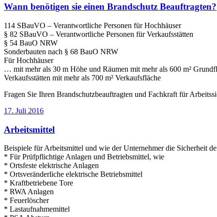
Wann benötigen sie einen Brandschutz Beauftragten?
114 SBauVO – Verantwortliche Personen für Hochhäuser
§ 82 SBauVO – Verantwortliche Personen für Verkaufsstätten
§ 54 BauO NRW
Sonderbauten nach § 68 BauO NRW
Für Hochhäuser
… mit mehr als 30 m Höhe und Räumen mit mehr als 600 m² Grundf
Verkaufsstätten mit mehr als 700 m² Verkaufsfläche
Fragen Sie Ihren Brandschutzbeauftragten und Fachkraft für Arbeitss
Veröffentlicht
17. Juli 2016
am
Arbeitsmittel
Beispiele für Arbeitsmittel und wie der Unternehmer die Sicherheit der
* Für Prüfpflichtige Anlagen und Betriebsmittel, wie
* Ortsfeste elektrische Anlagen
* Ortsveränderliche elektrische Betriebsmittel
* Kraftbetriebene Tore
* RWA Anlagen
* Feuerlöscher
* Lastaufnahmemittel