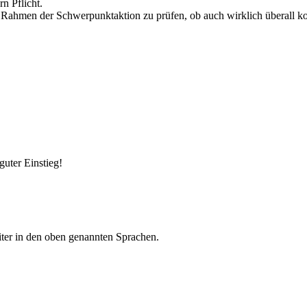
n Pflicht.
hmen der Schwerpunktaktion zu prüfen, ob auch wirklich überall korr
guter Einstieg!
iter in den oben genannten Sprachen.