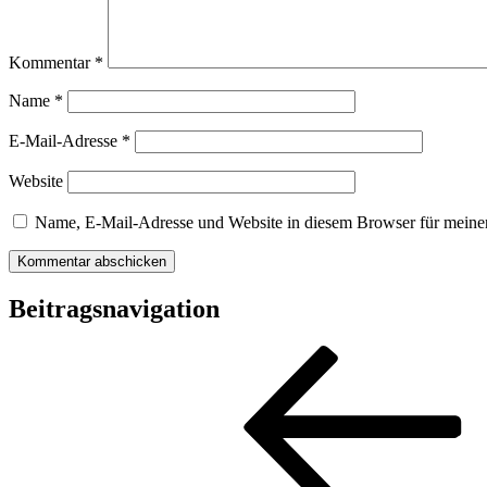
Kommentar
*
Name
*
E-Mail-Adresse
*
Website
Name, E-Mail-Adresse und Website in diesem Browser für meine
Beitragsnavigation