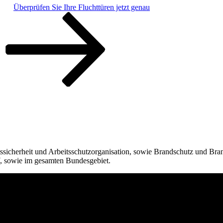
Überprüfen Sie Ihre Fluchttüren jetzt genau
ssicherheit und Arbeitsschutzorganisation, sowie Brandschutz und Bra
 sowie im gesamten Bundesgebiet.