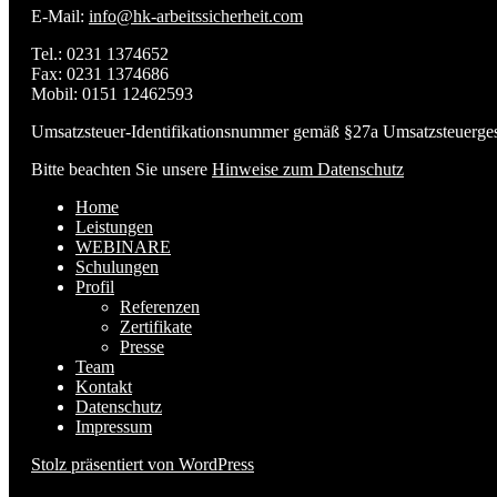
E-Mail:
info@hk-arbeitssicherheit.com
Tel.: 0231 1374652
Fax: 0231 1374686
Mobil: 0151 12462593
Umsatzsteuer-Identifikationsnummer gemäß §27a Umsatzsteuerg
Bitte beachten Sie unsere
Hinweise zum Datenschutz
Home
Leistungen
WEBINARE
Schulungen
Profil
Referenzen
Zertifikate
Presse
Team
Kontakt
Datenschutz
Impressum
Stolz präsentiert von WordPress