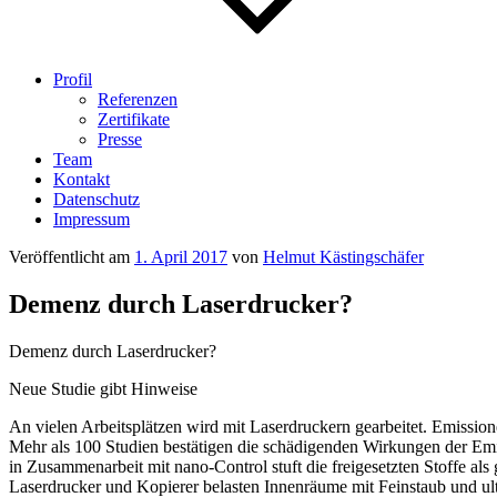
Profil
Referenzen
Zertifikate
Presse
Team
Kontakt
Datenschutz
Impressum
Veröffentlicht am
1. April 2017
von
Helmut Kästingschäfer
Demenz durch Laserdrucker?
Demenz durch Laserdrucker?
Neue Studie gibt Hinweise
An vielen Arbeitsplätzen wird mit Laserdruckern gearbeitet. Emissi
Mehr als 100 Studien bestätigen die schädigenden Wirkungen der Emi
in Zusammenarbeit mit nano-Control stuft die freigesetzten Stoffe als 
Laserdrucker und Kopierer belasten Innenräume mit Feinstaub und ult