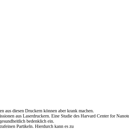
onen aus diesen Druckern können aber krank machen.
ssionen aus Laserdruckern. Eine Studie des Harvard Center for Nanot
gesundheitlich bedenklich ein.
rafeinen Partikeln. Hierdurch kann es zu