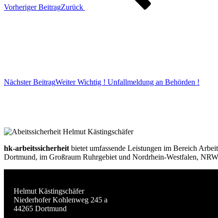
Vorheriger Beitrag
Zurück
Nächster Beitrag
Weiter
Wichtig ! Unfallmeldung an Behörden !
hk-arbeitssicherheit
bietet umfassende Leistungen im Bereich Arbeit
Dortmund, im Großraum Ruhrgebiet und Nordrhein-Westfalen, NRW,
Helmut Kästingschäfer
Niederhofer Kohlenweg 245 a
44265 Dortmund