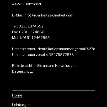
44265 Dortmund
E-Mail:
info@hk-arbeitssicherheit.com
Tel.: 0231 1374652
Fax: 0231 1374686
Mobil: 0151 12462593
Umsatzsteuer-Identifikationsnummer gemäß §27a
Umsatzsteuergesetz: DE275872878
Bitte beachten Sie unsere
Hinweise zum
Datenschutz
Home
Leistungen