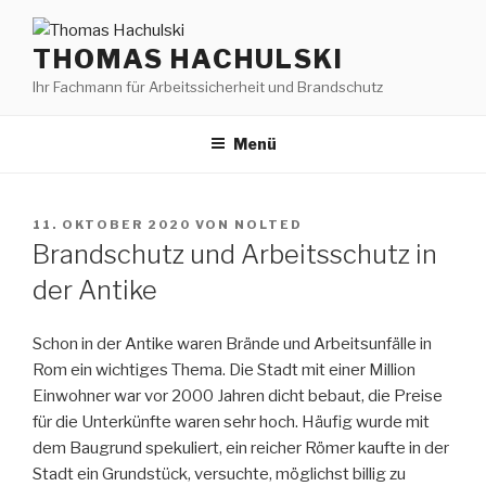
Zum
Inhalt
THOMAS HACHULSKI
springen
Ihr Fachmann für Arbeitssicherheit und Brandschutz
Menü
VERÖFFENTLICHT
11. OKTOBER 2020
VON
NOLTED
AM
Brandschutz und Arbeitsschutz in
der Antike
Schon in der Antike waren Brände und Arbeitsunfälle in
Rom ein wichtiges Thema. Die Stadt mit einer Million
Einwohner war vor 2000 Jahren dicht bebaut, die Preise
für die Unterkünfte waren sehr hoch. Häufig wurde mit
dem Baugrund spekuliert, ein reicher Römer kaufte in der
Stadt ein Grundstück, versuchte, möglichst billig zu