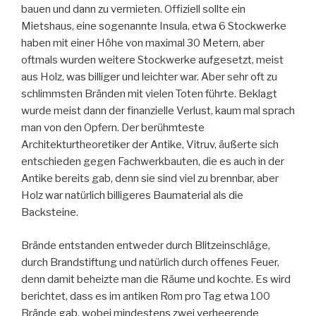
bauen und dann zu vermieten. Offiziell sollte ein
Mietshaus, eine sogenannte Insula, etwa 6 Stockwerke
haben mit einer Höhe von maximal 30 Metern, aber
oftmals wurden weitere Stockwerke aufgesetzt, meist
aus Holz, was billiger und leichter war. Aber sehr oft zu
schlimmsten Bränden mit vielen Toten führte. Beklagt
wurde meist dann der finanzielle Verlust, kaum mal sprach
man von den Opfern. Der berühmteste
Architekturtheoretiker der Antike, Vitruv, äußerte sich
entschieden gegen Fachwerkbauten, die es auch in der
Antike bereits gab, denn sie sind viel zu brennbar, aber
Holz war natürlich billigeres Baumaterial als die
Backsteine.
Brände entstanden entweder durch Blitzeinschläge,
durch Brandstiftung und natürlich durch offenes Feuer,
denn damit beheizte man die Räume und kochte. Es wird
berichtet, dass es im antiken Rom pro Tag etwa 100
Brände gab, wobei mindestens zwei verheerende