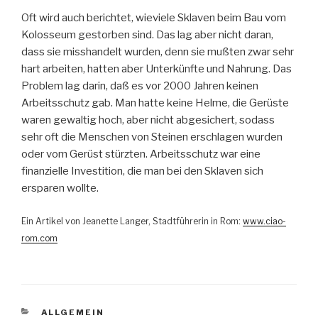
Oft wird auch berichtet, wieviele Sklaven beim Bau vom
Kolosseum gestorben sind. Das lag aber nicht daran,
dass sie misshandelt wurden, denn sie mußten zwar sehr
hart arbeiten, hatten aber Unterkünfte und Nahrung. Das
Problem lag darin, daß es vor 2000 Jahren keinen
Arbeitsschutz gab. Man hatte keine Helme, die Gerüste
waren gewaltig hoch, aber nicht abgesichert, sodass
sehr oft die Menschen von Steinen erschlagen wurden
oder vom Gerüst stürzten. Arbeitsschutz war eine
finanzielle Investition, die man bei den Sklaven sich
ersparen wollte.
Ein Artikel von Jeanette Langer, Stadtführerin in Rom:
www.ciao-
rom.com
KATEGORIEN
ALLGEMEIN