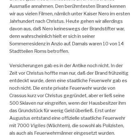
Ausmaße annahmen. Den berühmtesten Brand kennen
wir aus vielen Filmen, nämlich unter Kaiser Nero im ersten
Jahrhundert nach Christus. Heute gehen wir allerdings
davon aus, daß Nero keineswegs der Brandstifter war,
denn wahrscheinlich hielt er sich in seiner
Sommerresidenz in Anzio auf. Damals waren 10 von 14
Stadtteilen Roms betroffen.
Versicherungen gab es in der Antike noch nicht. In der
Zeit vor Christus hoffte man nur, daß der Brand frühzeitig
entdeckt wurde, denn eine staatliche Feuerwehr gab es
noch nicht. Die erste private Feuerwehr wurde von
Crassus kurz vor Christus gegründet, aber er ließ seine
500 Sklaven nur eingreifen, wenn der Hausbesitzer ihm
das Grundstück für wenig Geld überließ. Erst unter
Augustus entstand eine offizielle staatliche Feuerwehr
mit 7000
Vigiles
(Wächtern), die sowohl als Polizisten,
als auch als Feuerwehrmänner eingesetzt wurden.