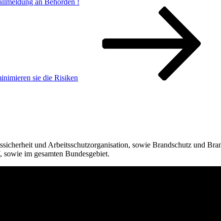
allmeldung an Behörden !
inimieren sie die Risiken
ssicherheit und Arbeitsschutzorganisation, sowie Brandschutz und Bra
 sowie im gesamten Bundesgebiet.