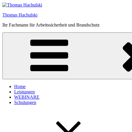
Zum
Inhalt
Thomas Hachulski
springen
Ihr Fachmann für Arbeitssicherheit und Brandschutz
Home
Leistungen
WEBINARE
Schulungen