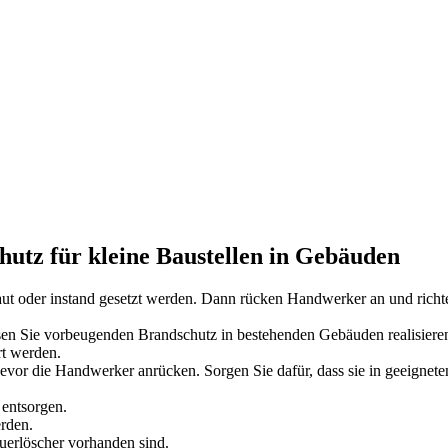
chutz für kleine Baustellen in Gebäuden
 oder instand gesetzt werden. Dann rücken Handwerker an und richten 
n Sie vorbeugenden Brandschutz in bestehenden Gebäuden realisieren. A
rt werden.
 bevor die Handwerker anrücken. Sorgen Sie dafür, dass sie in geeign
 entsorgen.
erden.
euerlöscher vorhanden sind.