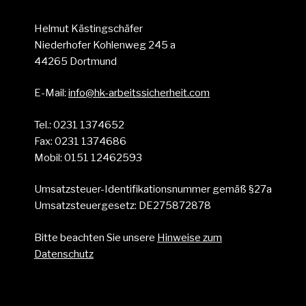
Helmut Kästingschäfer
Niederhofer Kohlenweg 245 a
44265 Dortmund
E-Mail:
info@hk-arbeitssicherheit.com
Tel.: 0231 1374652
Fax: 0231 1374686
Mobil: 0151 12462593
Umsatzsteuer-Identifikationsnummer gemäß §27a
Umsatzsteuergesetz: DE275872878
Bitte beachten Sie unsere
Hinweise zum
Datenschutz