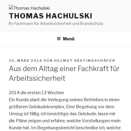
Zum
Inhalt
THOMAS HACHULSKI
springen
Ihr Fachmann für Arbeitssicherheit und Brandschutz
Menü
VERÖFFENTLICHT
25. MÄRZ 2014
VON
HELMUT KÄSTINGSCHÄFER
AM
Aus dem Alltag einer Fachkraft für
Arbeitssicherheit
2014 die ersten 13 Wochen
Ein Kunde plant die Verlegung seines Betriebes in einen
größeren Gebäudekomplex. Eine Begehung vor dem
Umzug ist fällig, ich besichtige das Gebäude, lasse mir
die Pläne zeigen und erfahre, welche Vorstellungen mein
Kunde hat. Im Begehungsbericht beschreibe ich, welche