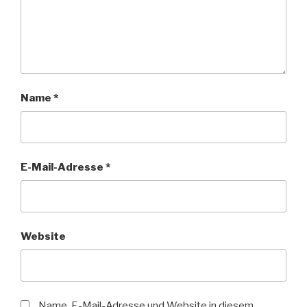
Name
*
E-Mail-Adresse
*
Website
Name, E-Mail-Adresse und Website in diesem