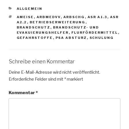
KATEGORIEN
ALLGEMEIN
SCHLAGWÖRTER
AMEISE
,
ARBMEDVV
,
ARBSCHG
,
ASR A1.3
,
ASR
A2.2
,
BETRIEBSERWEITERUNG
,
BRANDSCHUTZ
,
BRANDSCHUTZ- UND
EVAKUIERUNGSHELFER
,
FLURFÖRDERMITTEL
,
GEFAHRSTOFFE
,
PSA ABSTURZ
,
SCHULUNG
Schreibe einen Kommentar
Deine E-Mail-Adresse wird nicht veröffentlicht.
Erforderliche Felder sind mit
*
markiert
Kommentar
*