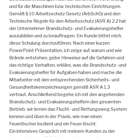
und für die Maschinen bzw. technischen Einrichtungen.
Gemäß § 10 Arbeitsschutz Gesetz (ArbSchG) und den
Technische Regeln für den Arbeitsschutz (ASR A) 2.2 hat
der Unternehmer Brandschutz- und Evakuierungshelfer
auszubilden und zu beauftragen. Ein Kunde bittet mich,
diese Schulung durchzuführen. Nach einer kurzen
PowerPoint Präsentation, ich zeige auf, warum und wie
Brände entstehen, gebe Hinweise auf die Gefahren und
das richtige Verhalten, erkläre, was die Brandschutz- und
Evakuierungshelfer für Aufgaben haben und mache die
Mitarbeiter mit den entsprechenden Sicherheits- und
Gesundheitskennzeichnungen gemäß ASR A 1.3
vertraut. Anschließend begehe ich mit den angehenden
Brandschutz- und Evakuierungshelfern den gesamten
Betrieb, wir lernen das Flucht- und Rettungsweg System
kennen und üben in der Praxis, wie man einen
Feuerlöscher bedient und ein Feuer löscht.
Ein intensives Gespräch mit meinem Kunden zu der