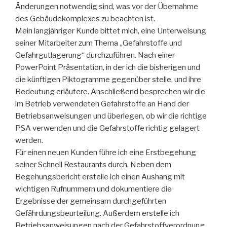
Änderungen notwendig sind, was vor der Übernahme
des Gebäudekomplexes zu beachten ist.
Mein langjähriger Kunde bittet mich, eine Unterweisung
seiner Mitarbeiter zum Thema „Gefahrstoffe und
Gefahrgutlagerung“ durchzuführen. Nach einer
PowerPoint Präsentation, in der ich die bisherigen und
die künftigen Piktogramme gegenüber stelle, und ihre
Bedeutung erläutere. Anschließend besprechen wir die
im Betrieb verwendeten Gefahrstoffe an Hand der
Betriebsanweisungen und überlegen, ob wir die richtige
PSA verwenden und die Gefahrstoffe richtig gelagert
werden.
Für einen neuen Kunden führe ich eine Erstbegehung
seiner Schnell Restaurants durch. Neben dem
Begehungsbericht erstelle ich einen Aushang mit
wichtigen Rufnummern und dokumentiere die
Ergebnisse der gemeinsam durchgeführten
Gefährdungsbeurteilung. Außerdem erstelle ich
Betriebsanweisungen nach der Gefahrstoffverordnung