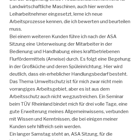
Landwirtschaftliche Maschinen, auch hier werden
Leiharbeitnehmer eingesetzt, lerne ich neue
Arbeitsprozesse kennen, die ich bewerten und beurteilen
muss.
Bei einem weiteren Kunden führe ich nach der ASA
Sitzung eine Unterweisung der Mitarbeiter in der
Bedienung und Handhabung eines kraftbetriebenen
Flurfördermittels (Ameise) durch. Es folgt eine Begehung
in der Großküche und deren Spüleinrichtung. Hier wird
deutlich, dass ein erheblicher Handlungsbedarf besteht.
Das Thema Umweltschutz ist für mich zwar nicht mein
vorrangiges Arbeitsgebiet, aber es ist aus dem
Arbeitsschutz auch nicht wegzustreichen. Ein Seminar
beim TÜV Rheinland bindet mich für drei volle Tage, eine
gute Erweiterung meines Allgemeinwissens, verbunden
mit Wissen und Kenntnissen, die bei einigen meiner
Kunden sehr hilfreich sein werden.
Ein langer Samstag steht an, ASA Sitzung, für die