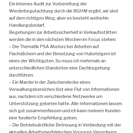
Ein internes Audit zur Vorbereitung der
Wiederbegutachtung durch die BGHM ergibt, wir sind
auf dem richtigen Weg, aber es besteht weiterhin
Handlungsbedarf.
Begehungen zur Arbeitssicherheit in Verkaufsstätten
werden die in den nächsten Wochen im Focus stehen:
– Die Thematik PSA Absturz bei Arbeiten auf
Flachdächern und der Benutzung von Hubsteigern ist
eines der Wichtigsten. So muss ich mehrmals an
unterschiedlichen Standorten eine Dachbegehung
durchführen.
– Ein Marder in der Zwischendecke eines
Verwaltungsbereiches löst eine Flut von Informationen
aus, nachdem ich verschiedene Netzwerke um
Unterstützung gebeten hatte. Alle Informationen lassen
sich gut zusammenfassen und ich kann meinem Kunden
eine fundierte Empfehlung geben.
– Die Betriebsärztliche Betreuung in Verbindung mit der
aktuellen Arbeitsmedizinischen Vorsorge Verordnung